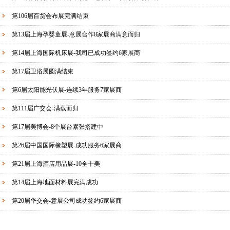
第106届百货会布展完满结束
第13届上海孕婴童展-意展合作8家展商满意而归
第14届上海国际机床展-我司已成功签约6家展商
第17届卫浴展圆满结束
第6届太阳能光伏展-连续3年服务7家展商
第111届广交会-满载而归
第17届美博会-8个展台紧张搭建中
第26届中国国际橡塑展-成功服务6家展商
第21届上海酒店用品展-10全十美
第14届上海地面材料展完满成功
第20届华交会-意展公司成功签约6家展商