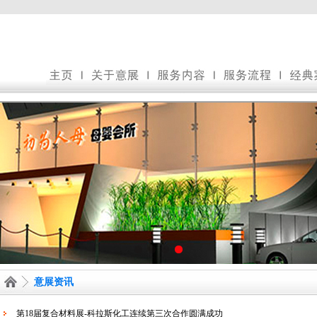
意展资讯
第18届复合材料展-科拉斯化工连续第三次合作圆满成功